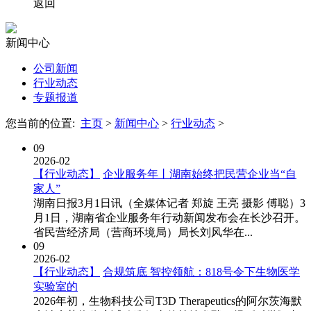
返回
新闻中心
公司新闻
行业动态
专题报道
您当前的位置:
主页
>
新闻中心
>
行业动态
>
09
2026-02
【行业动态】
企业服务年丨湖南始终把民营企业当“自
家人”
湖南日报3月1日讯（全媒体记者 郑旋 王亮 摄影 傅聪）3
月1日，湖南省企业服务年行动新闻发布会在长沙召开。
省民营经济局（营商环境局）局长刘风华在...
09
2026-02
【行业动态】
合规筑底 智控领航：818号令下生物医学
实验室的
2026年初，生物科技公司T3D Therapeutics的阿尔茨海默